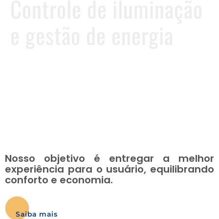
Controle de iluminação
e gestão de energia
Nosso objetivo é entregar a melhor
experiência para o usuário, equilibrando
conforto e economia.
Saiba mais