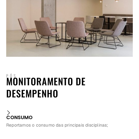
PÓS
MONITORAMENTO DE
DESEMPENHO
CONSUMO
Reportamos o consumo das principais disciplinas;