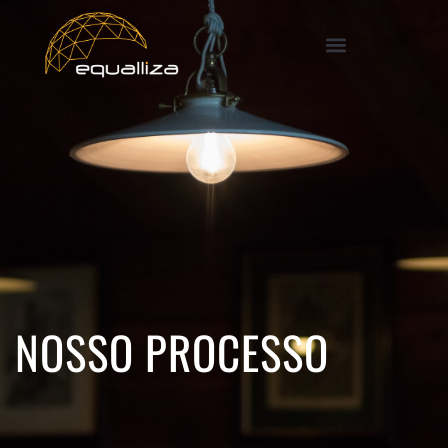
Ir
para
o
conteúdo
NOSSO PROCESSO